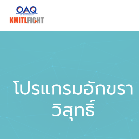
โปรแกรมอักขรา
วิสุทธิ์