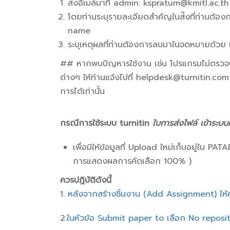
ส่งอีเมล์มาที่ admin: kspratum@kmitl.ac.th (
โดยท่านระบุรายละเอียดสำคัญในส่ิงที่ท่านต้อ
name
ระบุเหตุผลที่ท่านต้องการลบมาในจดหมายด้วย
## หากพบปัญหารใช้งาน เช่น โปรแกรมไม่ตรวจบท
ต่างๆ ให้ท่านแจ้งไปที่ helpdesk@turnitin.com
การได้เท่านั้น
กรณีการใช้ระบบ turnitin
ใบการส่งไฟล์ เข้าระบบ
เพื่อมิให้ข้อมูลที่ Upload ใหม่เก็บอยู่ใน 
การแสดงผลการคัดเลือก 100% )
ควรปฎิบัติดังนี้
1.
หลังจากสร้างชิ้นงาน (Add Assignment) ให้
2.
ในหัวข้อ Submit paper to เลือก No reposi