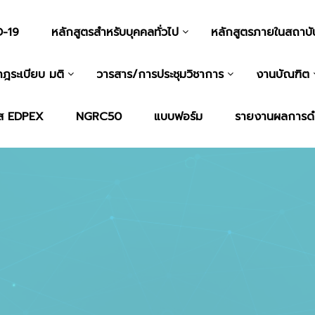
-19
หลักสูตรสำหรับบุคคลทั่วไป
หลักสูตรภายในสถาบั
กฎระเบียบ มติ
วารสาร/การประชุมวิชาการ
งานบัณฑิต
ส EDPEX
NGRC50
แบบฟอร์ม
รายงานผลการด