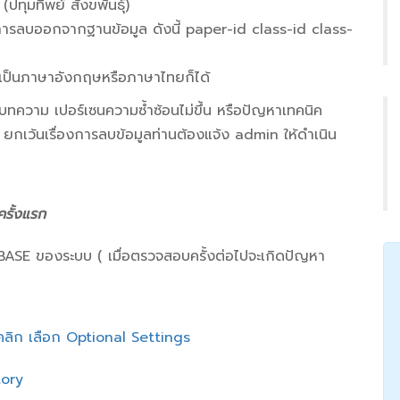
ปทุมทิพย์ สังขพันธุ์)
งการลบออกจากฐานข้อมูล ดังนี้ paper-id class-id class-
 เป็นภาษาอังกฤษหรือภาษาไทยก็ได้
ความ เปอร์เซนความซ้ำซ้อนไม่ขึ้น หรือปัญหาเทคนิค
 ยกเว้นเรื่องการลบข้อมูลท่านต้องแจ้ง admin ให้ดำเนิน
ครั้งแรก
PATABASE ของระบบ ( เมื่อตรวจสอบครั้งต่อไปจะเกิดปัญหา
คลิก เลือก Optional Settings
tory