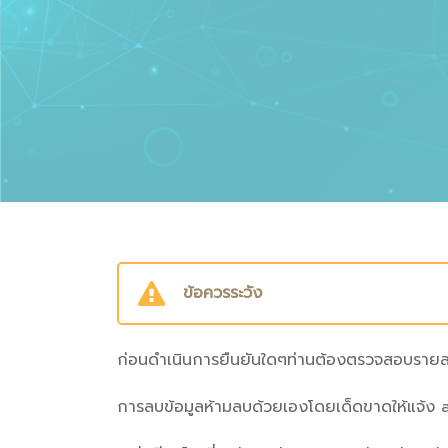
ข้อควรระวัง
ก่อนดำเนินการยืนยันใดๆท่านต้องตรวจสอบรายละ
การลบข้อมูลห้ามลบด้วยเองโดยเด็ดขาดให้แจ้ง a