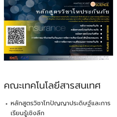
คณะเทคโนโลยีสารสนเทศ
หลักสูตรวิชาโทปัญญาประดิษฐ์และการ
เรียนรู้เชิงลึก