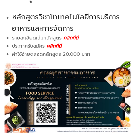
หลักสูตรวิชาโทเทคโนโลยีการบริการ
อาหารและการจัดการ
รายละเอียดเล่มหลักสูตร
คลิกที่นี่
ประกาศรับสมัคร
คลิกที่นี่
ค่าใช้จ่ายตลอดหลักสูตร 20,000 บาท