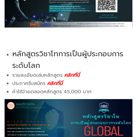
หลักสูตรวิชาโทการเป็นผู้ประกอบการ
ระดับโลก
รายละเอียดเล่มหลักสูตร
คลิกที่นี่
ประกาศรับสมัคร
คลิกที่นี่
ค่าใช้จ่ายตลอดหลักสูตร 45,000 บาท