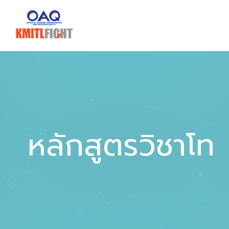
หลักสูตรวิชาโท