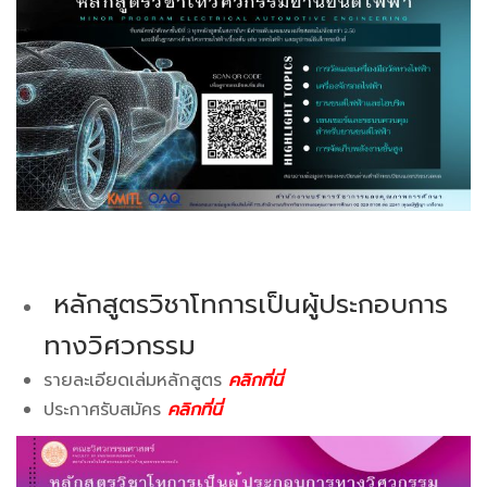
หลักสูตรวิชาโทการเป็นผู้ประกอบการ
ทางวิศวกรรม
รายละเอียดเล่มหลักสูตร
คลิกที่นี่
ประกาศรับสมัคร
คลิกที่นี่